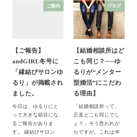
ご案内
ブログ
【ご報告】
【結婚相談所はど
andGIRL冬号に
こも同じ？──ゆ
「縁結びサロンゆ
るりが“メンター
るり」が掲載され
型婚活”にこだわ
ました。
る理由】
今日は、ゆるりにと
「結婚相談所って、
って大きな節目にな
正直どこも同じでし
るご報告がありま
ょ？」そう思われが
す。 縁結びサロン
ちですが、これは半