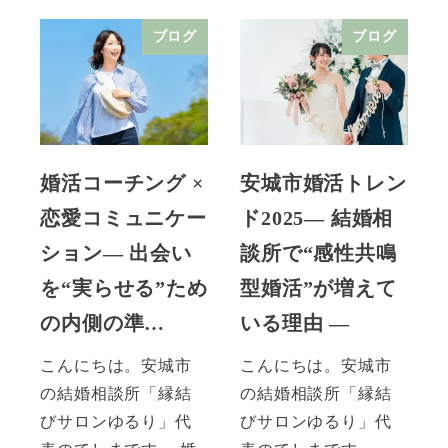
ブログ
ブログ
婚活コーチング ×
安城市婚活トレン
恋愛コミュニケー
ド2025― 結婚相
ション― 出会い
談所で“感性共鳴
を“実らせる”ため
型婚活”が増えて
の内側の準…
いる理由 ―
こんにちは。安城市
こんにちは。安城市
の結婚相談所「縁結
の結婚相談所「縁結
びサロンゆるり」代
びサロンゆるり」代