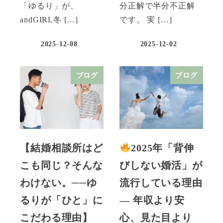
「ゆるり」が、
分正解で半分不正解
andGIRL冬 […]
です。 実 […]
2025-12-08
2025-12-02
ブログ
ブログ
【結婚相談所はど
2025年「背伸
こも同じ？そんな
びしない婚活」が
わけない。──ゆ
流行している理由
るりが「ひと」に
― 年収より安
こだわる理由】
心、見た目より