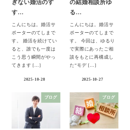
ぎない婚活のす
の結婚相談所ゆ
す…
る…
こんにちは。婚活サ
こんにちは。婚活サ
ポーターのてしまで
ポーターのてしまで
す。 婚活を続けてい
す。 今回は、ゆるり
ると、誰でも一度は
で実際にあったご相
こう思う瞬間がやっ
談をもとに再構成し
てきます […]
た“モデ […]
2025-10-28
2025-10-27
ブログ
ブログ