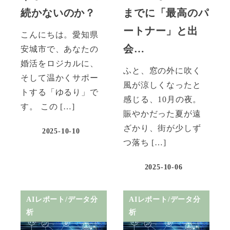
続かないのか？
までに「最高のパ
ートナー」と出
こんにちは。愛知県
会…
安城市で、あなたの
婚活をロジカルに、
ふと、窓の外に吹く
そして温かくサポー
風が涼しくなったと
トする「ゆるり」で
感じる、10月の夜。
す。 この […]
賑やかだった夏が遠
ざかり、街が少しず
2025-10-10
つ落ち […]
2025-10-06
AIレポート/データ分
AIレポート/データ分
析
析