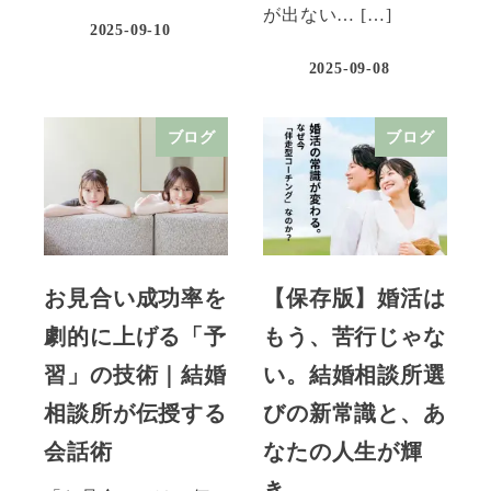
が出ない… […]
2025-09-10
2025-09-08
ブログ
ブログ
お見合い成功率を
【保存版】婚活は
劇的に上げる「予
もう、苦行じゃな
習」の技術｜結婚
い。結婚相談所選
相談所が伝授する
びの新常識と、あ
会話術
なたの人生が輝
き…