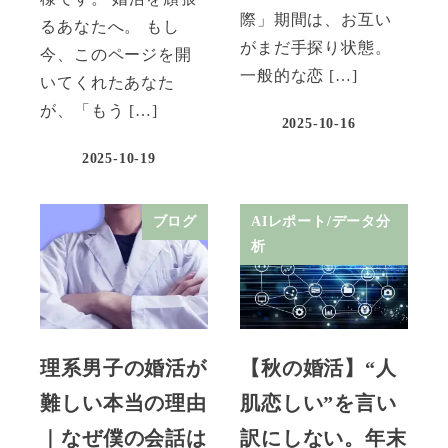
際」期間は、お互い
るあなたへ。 もし
がまだ手探り状態。
今、このページを開
一般的な恋 […]
いてくれたあなた
が、「もう […]
2025-10-16
2025-10-19
ブログ
AIレポート/データ分
析
理系男子の婚活が
【秋の婚活】“人
難しい本当の理由
肌恋しい”を言い
｜なぜ僕の会話は
訳にしない。年末