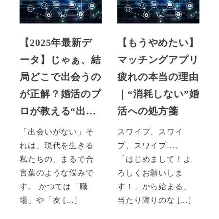
【2025年最新デ
【もうやめたい】
ータ】じゃぁ、結
マッチングアプリ
局どこで出会うの
疲れの本当の理由
が正解？婚活のプ
｜“消耗しない”婚
ロが教える“出…
活への処方箋
「出会いがない」そ
スワイプ、スワイ
れは、現代を生きる
プ、スワイプ…。
私たちの、まるで合
「はじめまして！よ
言葉のような悩みで
ろしくお願いしま
す。 かつては「職
す！」から始まる、
場」や「友 […]
当たり障りのな […]