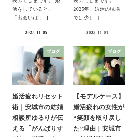
表のてしまです。 婚
表のてしまです。
活をしていると、
2025年、婚活の現場
「出会いは […]
では少 […]
2025-11-05
2025-11-01
ブログ
ブログ
婚活疲れリセット
【モデルケース】
術｜安城市の結婚
婚活疲れの女性が
相談所ゆるりが伝
“笑顔を取り戻し
える「がんばりす
た”理由｜安城市