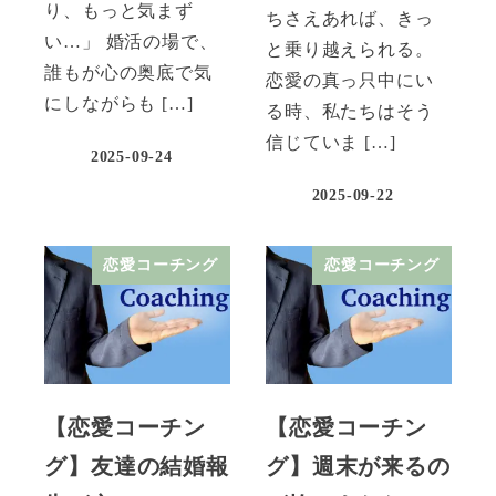
り、もっと気まず
ちさえあれば、きっ
い…」 婚活の場で、
と乗り越えられる。
誰もが心の奥底で気
恋愛の真っ只中にい
にしながらも […]
る時、私たちはそう
信じていま […]
2025-09-24
2025-09-22
恋愛コーチング
恋愛コーチング
【恋愛コーチン
【恋愛コーチン
グ】友達の結婚報
グ】週末が来るの