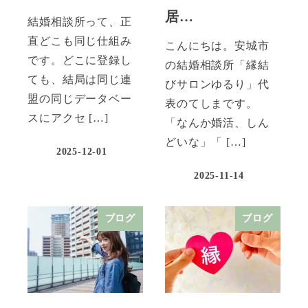
居…
結婚相談所って、正
直どこも同じ仕組み
こんにちは。安城市
です。どこに登録し
の結婚相談所「縁結
ても、結局は同じ連
びサロンゆるり」代
盟の同じデータベー
表のてしまです。
スにアクセ […]
「なんか婚活、しん
どいな」「 […]
2025-12-01
2025-11-14
ブログ
ブログ