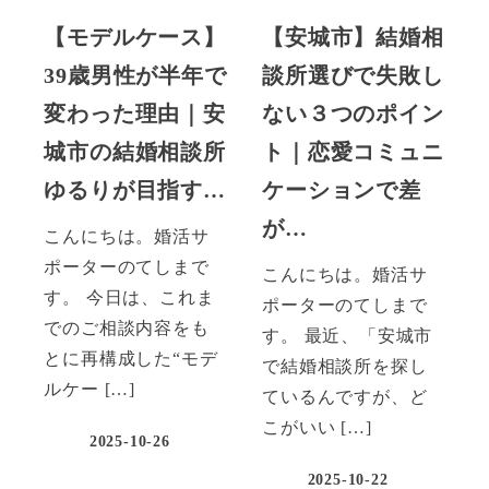
【モデルケース】
【安城市】結婚相
39歳男性が半年で
談所選びで失敗し
変わった理由｜安
ない３つのポイン
城市の結婚相談所
ト｜恋愛コミュニ
ゆるりが目指す…
ケーションで差
が…
こんにちは。婚活サ
ポーターのてしまで
こんにちは。婚活サ
す。 今日は、これま
ポーターのてしまで
でのご相談内容をも
す。 最近、「安城市
とに再構成した“モデ
で結婚相談所を探し
ルケー […]
ているんですが、ど
こがいい […]
2025-10-26
2025-10-22