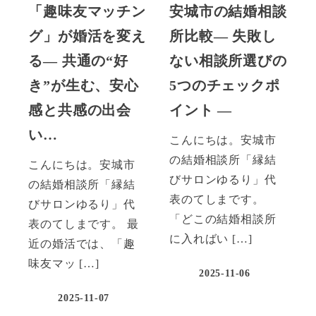
「趣味友マッチン
安城市の結婚相談
グ」が婚活を変え
所比較― 失敗し
る― 共通の“好
ない相談所選びの
き”が生む、安心
5つのチェックポ
感と共感の出会
イント ―
い…
こんにちは。安城市
の結婚相談所「縁結
こんにちは。安城市
びサロンゆるり」代
の結婚相談所「縁結
表のてしまです。
びサロンゆるり」代
「どこの結婚相談所
表のてしまです。 最
に入ればい […]
近の婚活では、「趣
味友マッ […]
2025-11-06
2025-11-07