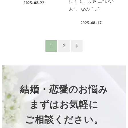
しくて、まさに“いい
2025-08-22
人”。なの […]
2025-08-17
投
1
2
稿
の
ペ
結婚・恋愛のお悩み
ー
まずはお気軽に
ジ
ご相談ください。
送