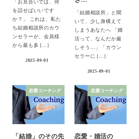
「お見合いでは、何
を話せばいいです
「結婚相談所」と聞
か？」 これは、私た
いて、少し身構えて
ち結婚相談所のカウ
しまうあなたへ 「婚
ンセラーが、会員様
活って、なんだか厳
から最も多 […]
しそう…」「カウン
セラーに […]
2025-09-03
2025-09-01
恋愛コーチング
恋愛コーチング
「結婚」のその先
恋愛・婚活の