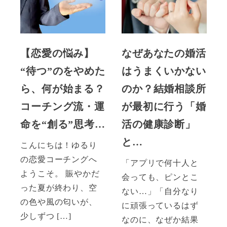
【恋愛の悩み】
なぜあなたの婚活
“待つ”のをやめた
はうまくいかない
ら、何が始まる？
のか？結婚相談所
コーチング流・運
が最初に行う「婚
命を“創る”思考…
活の健康診断」
と…
こんにちは！ゆるり
の恋愛コーチングへ
「アプリで何十人と
ようこそ。 賑やかだ
会っても、ピンとこ
った夏が終わり、空
ない…」「自分なり
の色や風の匂いが、
に頑張っているはず
少しずつ […]
なのに、なぜか結果