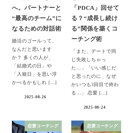
へ。パートナーと
「PDCA」回せて
“最高のチーム”に
る？“成長し続け
なるための対話術
る”関係を築くコ
ーチング術
婚活のゴールって、
なんだと思います
「また、デートで同
か？ 多くの人が、
じ失敗しちゃっ
「結婚式の日」や
た…」「いい感じだ
「入籍日」を思い浮
と思ったのに、なぜ
かべるかもしれ […]
かいつも3回目で終わ
る…」 恋愛 […]
2025-08-26
2025-08-24
恋愛コーチング
恋愛コーチング