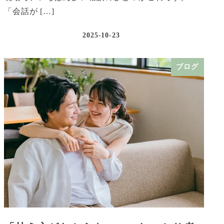
「会話が […]
2025-10-23
ブログ