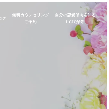
無料カウンセリング
自分の恋愛傾向を知る
ログ
ご予約
LCIQ診断