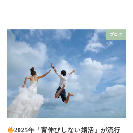
ブログ
2025年「背伸びしない婚活」が流行