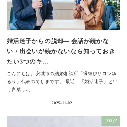
婚活迷子からの脱却― 会話が続かな
い・出会いが続かないなら知っておき
たい3つのキ…
こんにちは。安城市の結婚相談所「縁結びサロンゆ
るり」代表のてしまです。 最近、「婚活迷子」とい
う言葉 […]
2025-11-02
ブログ