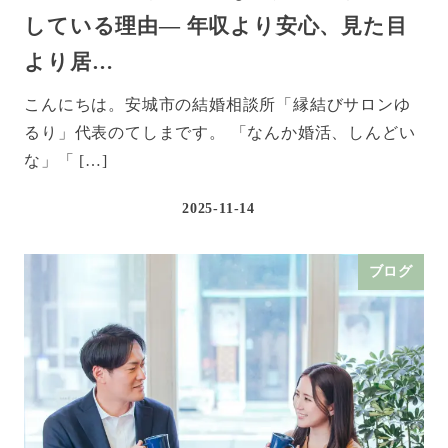
している理由― 年収より安心、見た目
より居…
こんにちは。安城市の結婚相談所「縁結びサロンゆ
るり」代表のてしまです。 「なんか婚活、しんどい
な」「 […]
2025-11-14
ブログ