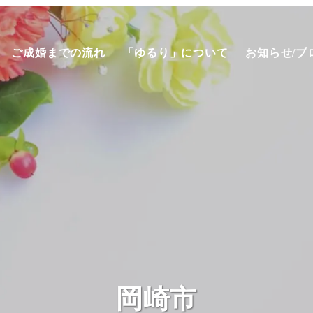
ご成婚までの流れ
「ゆるり」について
お知らせ/ブ
岡崎市