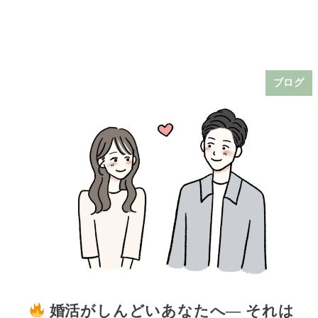
ブログ
婚活がしんどいあなたへ― それは