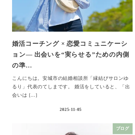
婚活コーチング × 恋愛コミュニケーシ
ョン― 出会いを“実らせる”ための内側
の準…
こんにちは。安城市の結婚相談所「縁結びサロンゆ
るり」代表のてしまです。 婚活をしていると、「出
会いは […]
2025-11-05
ブログ