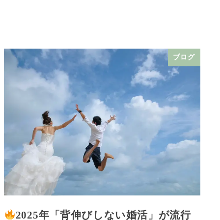
ブログ
2025年「背伸びしない婚活」が流行