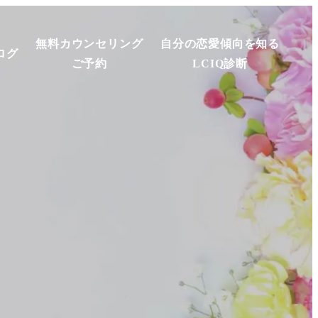
無料カウンセリング
自分の恋愛傾向を知る
ログ
ご予約
LCIQ診断