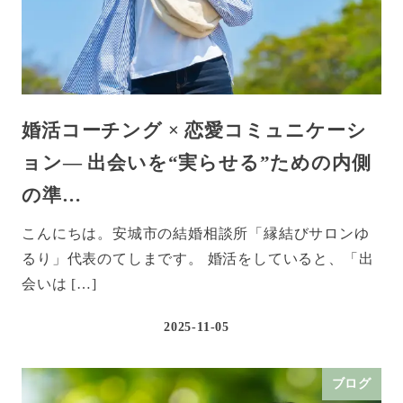
婚活コーチング × 恋愛コミュニケーシ
ョン― 出会いを“実らせる”ための内側
の準…
こんにちは。安城市の結婚相談所「縁結びサロンゆ
るり」代表のてしまです。 婚活をしていると、「出
会いは […]
2025-11-05
ブログ