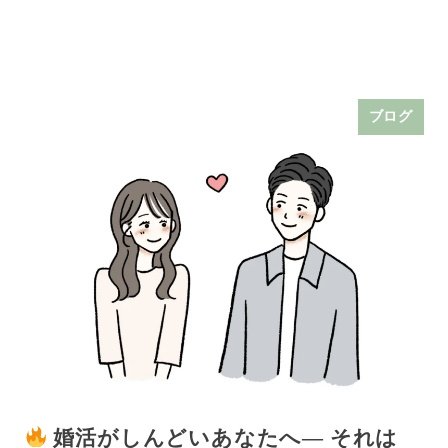
ブログ
婚活がしんどいあなたへ― それは