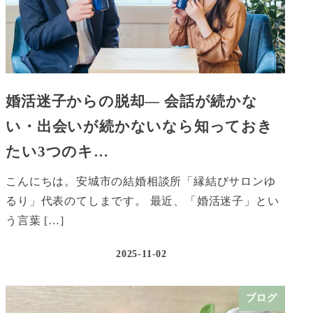
婚活迷子からの脱却― 会話が続かな
い・出会いが続かないなら知っておき
たい3つのキ…
こんにちは。安城市の結婚相談所「縁結びサロンゆ
るり」代表のてしまです。 最近、「婚活迷子」とい
う言葉 […]
2025-11-02
ブログ