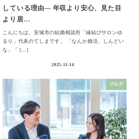
している理由― 年収より安心、見た目
より居…
こんにちは。安城市の結婚相談所「縁結びサロンゆ
るり」代表のてしまです。 「なんか婚活、しんどい
な」「 […]
2025-11-14
ブログ