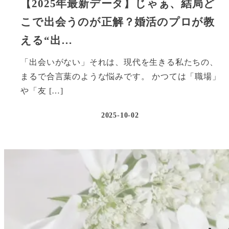
【2025年最新データ】じゃぁ、結局ど
こで出会うのが正解？婚活のプロが教
える“出…
「出会いがない」それは、現代を生きる私たちの、
まるで合言葉のような悩みです。 かつては「職場」
や「友 […]
2025-10-02