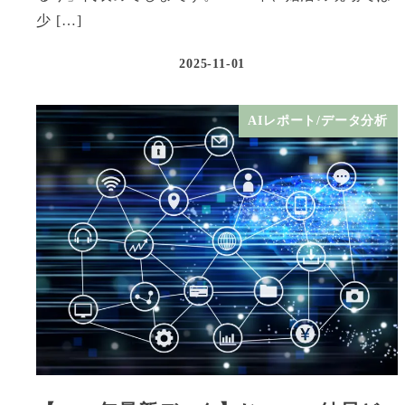
少 […]
2025-11-01
AIレポート/データ分析