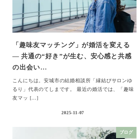
「趣味友マッチング」が婚活を変える
― 共通の“好き”が生む、安心感と共感
の出会い…
こんにちは。安城市の結婚相談所「縁結びサロンゆ
るり」代表のてしまです。 最近の婚活では、「趣味
友マッ […]
2025-11-07
ブログ