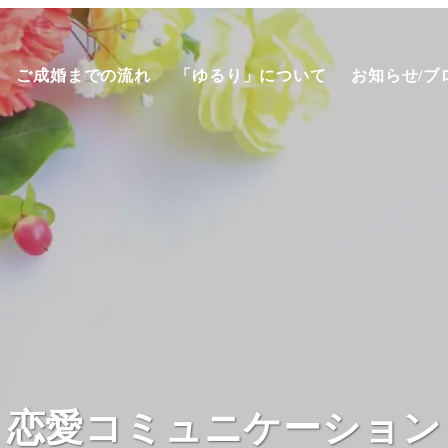
ご成婚までの流れ
「ゆるり」について
お知らせ/ブ
恋愛コミュニケーション