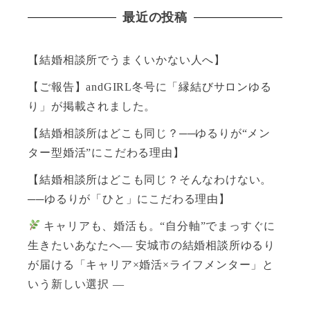
最近の投稿
【結婚相談所でうまくいかない人へ】
【ご報告】andGIRL冬号に「縁結びサロンゆる
り」が掲載されました。
【結婚相談所はどこも同じ？──ゆるりが“メン
ター型婚活”にこだわる理由】
【結婚相談所はどこも同じ？そんなわけない。
──ゆるりが「ひと」にこだわる理由】
キャリアも、婚活も。“自分軸”でまっすぐに
生きたいあなたへ― 安城市の結婚相談所ゆるり
が届ける「キャリア×婚活×ライフメンター」と
いう新しい選択 ―