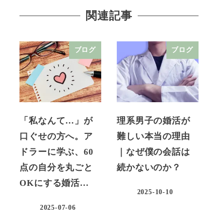
関連記事
ブログ
ブログ
「私なんて…」が
理系男子の婚活が
口ぐせの方へ。ア
難しい本当の理由
ドラーに学ぶ、60
｜なぜ僕の会話は
点の自分を丸ごと
続かないのか？
OKにする婚活…
2025-10-10
2025-07-06