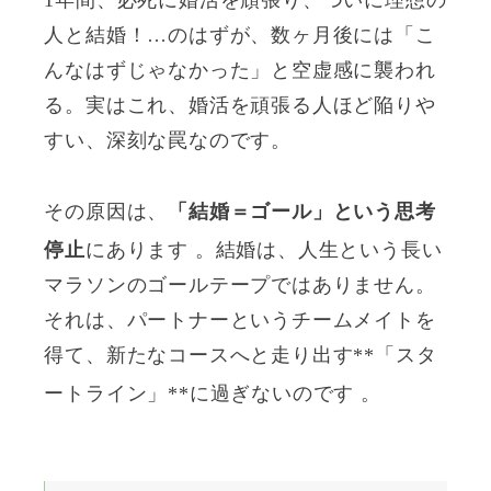
1年間、必死に婚活を頑張り、ついに理想の
人と結婚！…のはずが、数ヶ月後には「こ
んなはずじゃなかった」と空虚感に襲われ
る。実はこれ、婚活を頑張る人ほど陥りや
すい、深刻な罠なのです。
その原因は、
「結婚＝ゴール」という思考
停止
にあります
。結婚は、人生という長い
マラソンのゴールテープではありません。
それは、パートナーというチームメイトを
得て、新たなコースへと走り出す**「スタ
ートライン」**に過ぎないのです
。