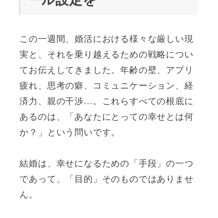
ール設定を
この一週間、婚活における様々な厳しい現
実と、それを乗り越えるための戦略につい
てお伝えしてきました。年齢の壁、アプリ
疲れ、思考の癖、コミュニケーション、経
済力、親の干渉…。これらすべての根底に
あるのは、「あなたにとっての幸せとは何
か？」という問いです。
結婚は、幸せになるための「手段」の一つ
であって、「目的」そのものではありませ
ん。