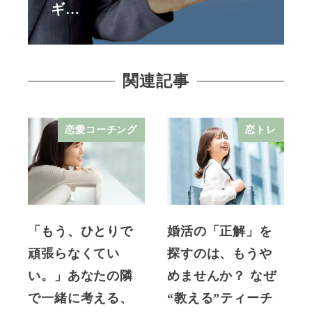
ギ…
関連記事
恋愛コーチング
恋トレ
「もう、ひとりで
婚活の「正解」を
頑張らなくてい
探すのは、もうや
い。」あなたの隣
めませんか？ なぜ
で一緒に考える、
“教える”ティーチ