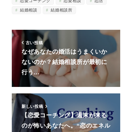
恋愛コーチング
恋愛相談
恋活
結婚相談
結婚相談所
古い投稿
なぜあなたの婚活はうまくいか
ないのか？結婚相談所が最初に
行う…
新しい投稿
【恋愛コーチング】週末が来る
のが怖いあなたへ。“恋のエネル