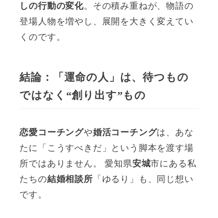
しの行動の変化
。その積み重ねが、物語の
登場人物を増やし、展開を大きく変えてい
くのです。
結論：「運命の人」は、待つもの
ではなく“創り出す”もの
恋愛コーチング
や
婚活コーチング
は、あな
たに「こうすべきだ」という脚本を渡す場
所ではありません。 愛知県
安城
市にある私
たちの
結婚相談所
「ゆるり」も、同じ想い
です。