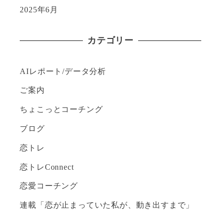
2025年6月
カテゴリー
AIレポート/データ分析
ご案内
ちょこっとコーチング
ブログ
恋トレ
恋トレConnect
恋愛コーチング
連載「恋が止まっていた私が、動き出すまで」