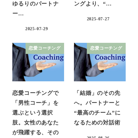
ゆるりのパートナ
ングより、“…
ー…
2025-07-27
2025-07-29
恋愛コーチング
恋愛コーチング
恋愛コーチングで
「結婚」のその先
「男性コーチ」を
へ。パートナーと
選ぶという選択
“最高のチーム”に
肢。女性のあなた
なるための対話術
が飛躍する、その
2025-08-26