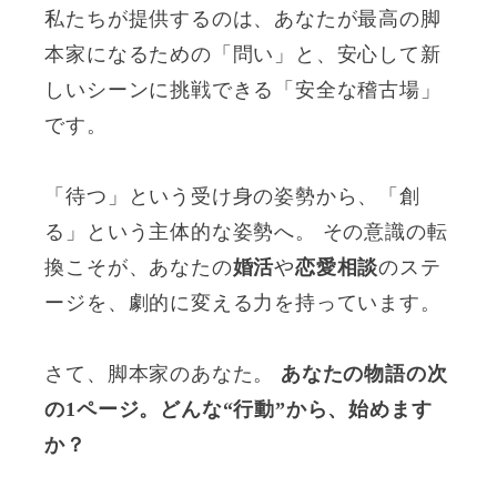
私たちが提供するのは、あなたが最高の脚
本家になるための「問い」と、安心して新
しいシーンに挑戦できる「安全な稽古場」
です。
「待つ」という受け身の姿勢から、「創
る」という主体的な姿勢へ。 その意識の転
換こそが、あなたの
婚活
や
恋愛相談
のステ
ージを、劇的に変える力を持っています。
さて、脚本家のあなた。
あなたの物語の次
の1ページ。どんな“行動”から、始めます
か？