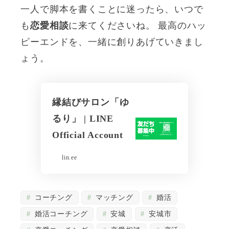
一人で脚本を書くことに迷ったら、いつで
も
恋愛相談
に来てくださいね。 最高のハッ
ピーエンドを、一緒に創りあげていきまし
ょう。
縁結びサロン「ゆ
るり」 | LINE
Official Account
lin.ee
コーチング
マッチング
婚活
婚活コーチング
安城
安城市